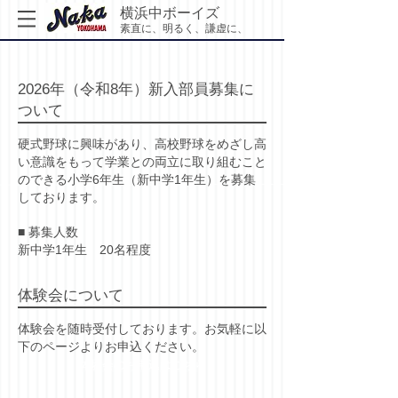
横浜中ボーイズ
素直に、明るく、謙虚に、
​2026年（令和8年）新入部員募集に
ついて
硬式野球に興味があり、高校野球をめざし高
い意識をもって学業との両立に取り組むこと
のできる小学6年生（新中学1年生）を募集
しております。
■ 募集人数
​新中学1年生 20名程度
体験会について
体験会を随時受付しております。お気軽に
以
下のページよりお申込ください。
体験会のお申込はこちら