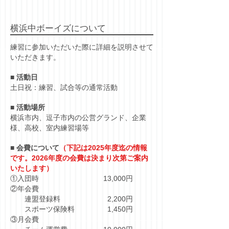
横浜中ボーイズについて
練習に参加いただいた際に詳細を説明させて
いただきます。
■ 活動日
土日祝：練習、試合等の通常活動
■ 活動場所
横浜市内、逗子市内の公営グランド、企業
様、高校、室内練習場等
■ 会費について
（下記は2025年度迄の情報
です。2026年度の会費は決まり次第ご案内
いたします）
①入団時 13,000円
②年会費
連盟登録料 2,200円
スポーツ保険料 1,450円
③月会費